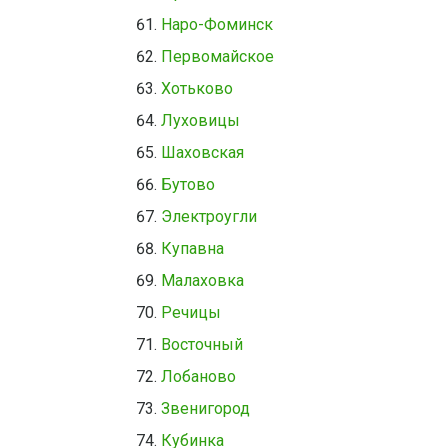
Наро-Фоминск
Первомайское
Хотьково
Луховицы
Шаховская
Бутово
Электроугли
Купавна
Малаховка
Речицы
Восточный
Лобаново
Звенигород
Кубинка