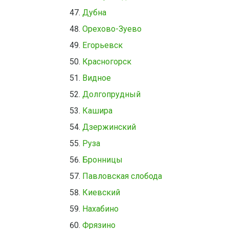
Дубна
Орехово-Зуево
Егорьевск
Красногорск
Видное
Долгопрудный
Кашира
Дзержинский
Руза
Бронницы
Павловская слобода
Киевский
Нахабино
Фрязино