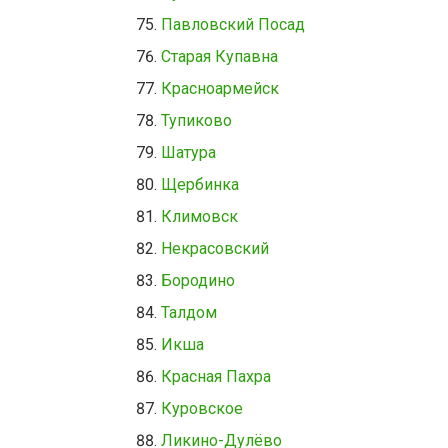
Павловский Посад
Старая Купавна
Красноармейск
Тупиково
Шатура
Щербинка
Климовск
Некрасовский
Бородино
Талдом
Икша
Красная Пахра
Куровское
Ликино-Дулёво