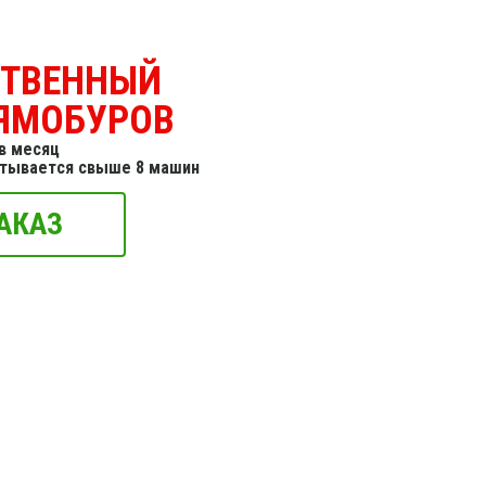
СТВЕННЫЙ
ЯМОБУРОВ
в месяц
итывается свыше 8 машин
АКАЗ