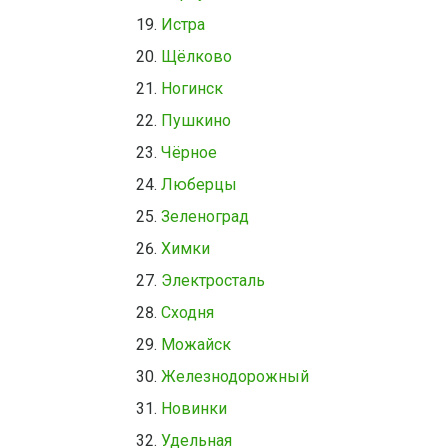
Истра
Щёлково
Ногинск
Пушкино
Чёрное
Люберцы
Зеленоград
Химки
Электросталь
Сходня
Можайск
Железнодорожный
Новинки
Удельная