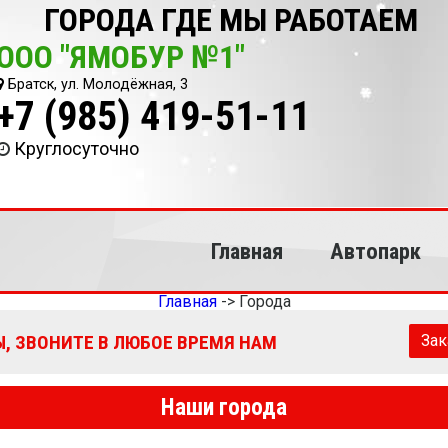
ГОРОДА ГДЕ МЫ РАБОТАЕМ
ООО "ЯМОБУР №1"
Братск, ул. Молодёжная, 3
+7 (985) 419-51-11
Круглосуточно
Главная
Автопарк
Главная
->
Города
, ЗВОНИТЕ В ЛЮБОЕ ВРЕМЯ НАМ
Зак
Наши города