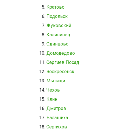
Кратово
Подольск
Жуковский
Калининец
Одинцово
Домодедово
Сергиев Посад
Воскресенск
Мытищи
Чехов
Клин
Дмитров
Балашиха
Серпухов