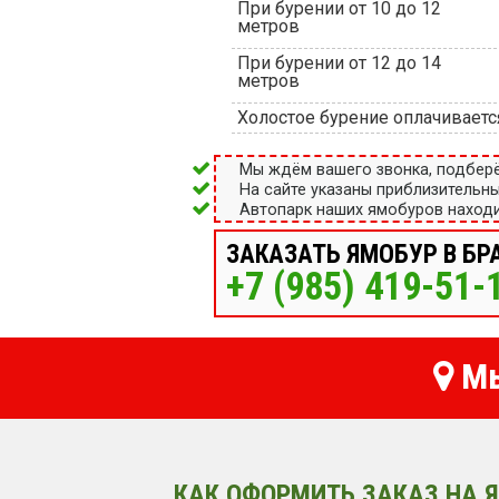
При бурении от 10 до 12
метров
При бурении от 12 до 14
метров
Холостое бурение оплачиваетс
Мы ждём вашего звонка, подбер
На сайте указаны приблизительн
Автопарк наших ямобуров находи
ЗАКАЗАТЬ ЯМОБУР В БР
+7 (985) 419-51-
Мы
КАК ОФОРМИТЬ ЗАКАЗ НА Я