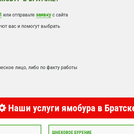
1
или отправьте
заявку
с сайта
уют вас и помогут выбрать
еское лицо, либо по факту работы
Наши услуги ямобура в Братск
ШНЕКОВОЕ БУРЕНИЕ