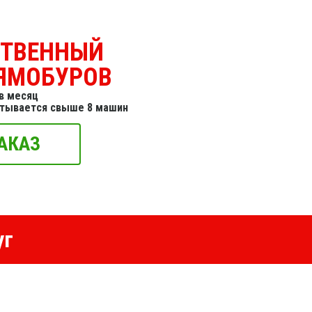
СТВЕННЫЙ
ЯМОБУРОВ
в месяц
итывается свыше 8 машин
АКАЗ
уг