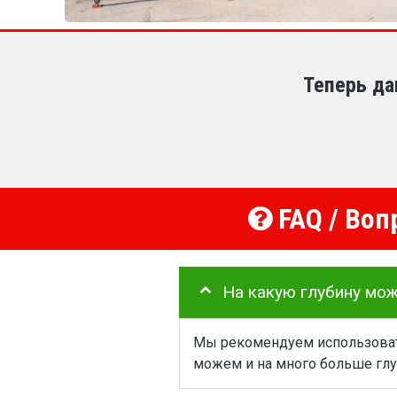
Теперь да
FAQ / Воп
На какую глубину мо
Мы рекомендуем использовать
можем и на много больше глу