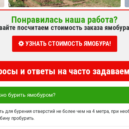
Понравилась наша работа?
вайте посчитаем стоимость заказа ямобура
УЗНАТЬ СТОИМОСТЬ ЯМОБУРА!
росы и ответы на часто задава
жно бурить ямобуром?
 для бурения отверстий не более чем на 4 метра, при не
бину пробурить.