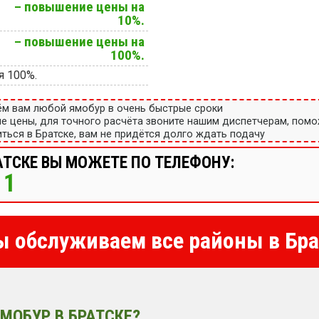
– повышение цены на
10%.
– повышение цены на
100%.
я 100%.
ём вам любой ямобур в очень быстрые сроки
ые цены, для точного расчёта звоните нашим диспетчерам, пом
ться в Братске, вам не придётся долго ждать подачу
АТСКЕ ВЫ МОЖЕТЕ ПО ТЕЛЕФОНУ:
11
 обслуживаем все районы в Бра
МОБУР В БРАТСКЕ?