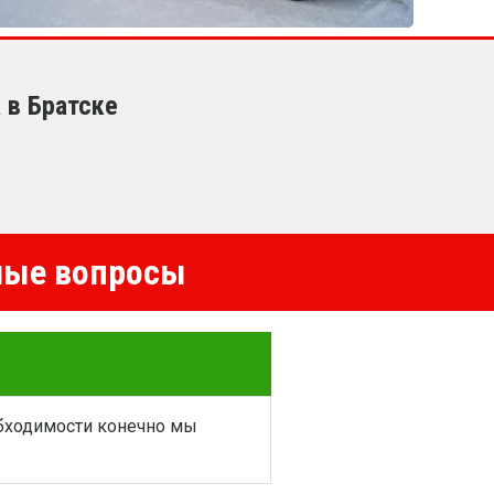
 в Братске
емые вопросы
обходимости конечно мы