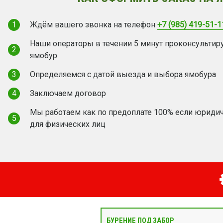
1
Ждём вашего звонка на телефон
+7 (985) 419-51-1
Наши операторы в течении 5 минут проконсультир
2
ямобур
3
Определяемся с датой выезда и выбора ямобура
4
Заключаем договор
Мы работаем как по предоплате 100% если юридич
5
для физических лиц
БУРЕНИЕ ПОД ЗАБОР