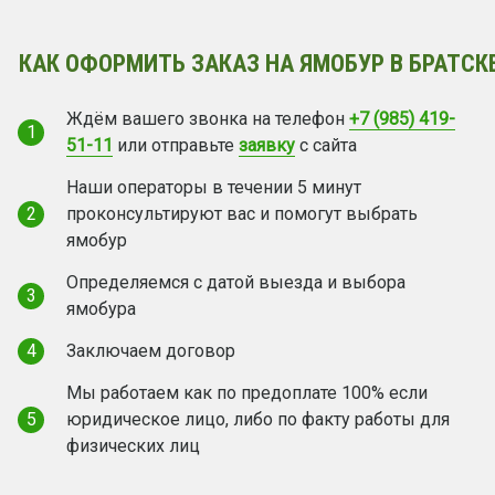
КАК ОФОРМИТЬ ЗАКАЗ НА ЯМОБУР В БРАТСК
Ждём вашего звонка на телефон
+7 (985) 419-
1
51-11
или отправьте
заявку
с сайта
Наши операторы в течении 5 минут
2
проконсультируют вас и помогут выбрать
ямобур
Определяемся с датой выезда и выбора
3
ямобура
4
Заключаем договор
Мы работаем как по предоплате 100% если
5
юридическое лицо, либо по факту работы для
физических лиц