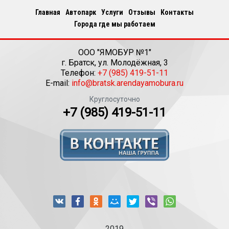
Главная
Автопарк
Услуги
Отзывы
Контакты
Города где мы работаем
ООО "ЯМОБУР №1"
г.
Братск
,
ул. Молодёжная, 3
Телефон:
+7 (985) 419-51-11
E-mail:
info@bratsk.arendayamobura.ru
Круглосуточно
+7 (985) 419-51-11
2019