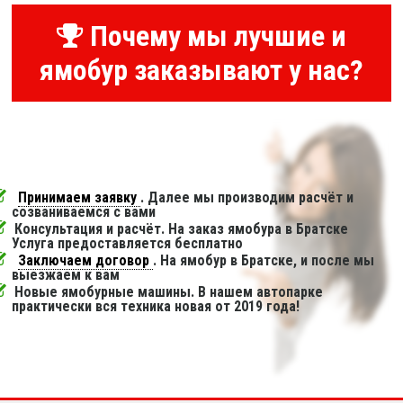
Почему мы лучшие и
ямобур заказывают у нас?
Принимаем заявку
. Далее мы производим расчёт и
созваниваемся с вами
Консультация и расчёт. На заказ ямобура в Братске
Услуга предоставляется бесплатно
Заключаем договор
. На ямобур в Братске, и после мы
выезжаем к вам
Новые ямобурные машины. В нашем автопарке
практически вся техника новая от 2019 года!