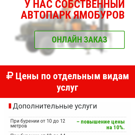
У НАС СОБСТВЕННЫЙ
АВТОПАРК ЯМОБУРОВ
ОНЛАЙН ЗАКАЗ
Цены по отдельным видам
услуг
Дополнительные услуги
При бурении от 10 до 12
– повышение цены
метров
на 10%.