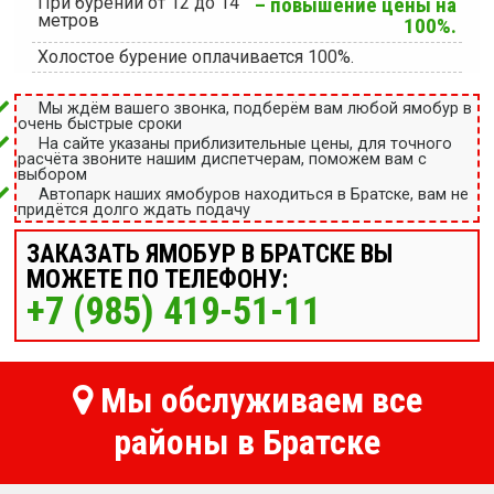
При бурении от 12 до 14
– повышение цены на
метров
100%.
Холостое бурение оплачивается 100%.
Мы ждём вашего звонка, подберём вам любой ямобур в
очень быстрые сроки
На сайте указаны приблизительные цены, для точного
расчёта звоните нашим диспетчерам, поможем вам с
выбором
Автопарк наших ямобуров находиться в Братске, вам не
придётся долго ждать подачу
ЗАКАЗАТЬ ЯМОБУР В БРАТСКЕ ВЫ
МОЖЕТЕ ПО ТЕЛЕФОНУ:
+7 (985) 419-51-11
Мы обслуживаем все
районы в Братске