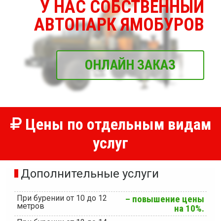
У НАС СОБСТВЕННЫЙ
АВТОПАРК ЯМОБУРОВ
ОНЛАЙН ЗАКАЗ
Цены по отдельным видам
услуг
Дополнительные услуги
При бурении от 10 до 12
– повышение цены
метров
на 10%.