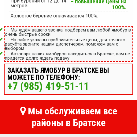
При бурении от 12 до 14
– повышение цены на
метров
100%.
Холостое бурение оплачивается 100%.
Мы ждём вашего звонка, подберём вам любой ямобур в
очень быстрые сроки
На сайте указаны приблизительные цены, для точного
расчёта звоните нашим диспетчерам, поможем вам с
выбором
Автопарк наших ямобуров находиться в Братске, вам не
придётся долго ждать подачу
ЗАКАЗАТЬ ЯМОБУР В БРАТСКЕ ВЫ
МОЖЕТЕ ПО ТЕЛЕФОНУ:
+7 (985) 419-51-11
Мы обслуживаем все
районы в Братске