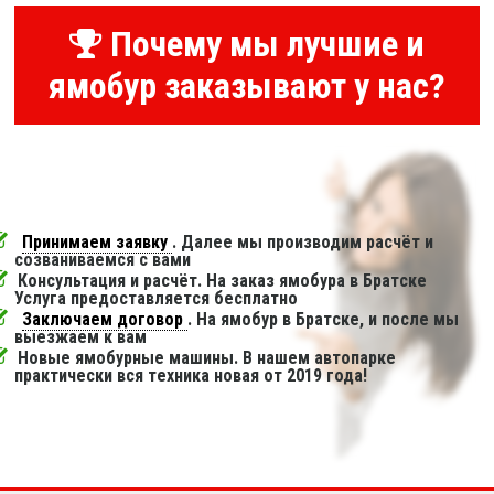
Почему мы лучшие и
ямобур заказывают у нас?
Принимаем заявку
. Далее мы производим расчёт и
созваниваемся с вами
Консультация и расчёт. На заказ ямобура в Братске
Услуга предоставляется бесплатно
Заключаем договор
. На ямобур в Братске, и после мы
выезжаем к вам
Новые ямобурные машины. В нашем автопарке
практически вся техника новая от 2019 года!