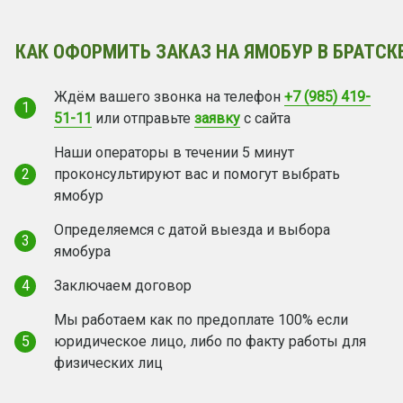
КАК ОФОРМИТЬ ЗАКАЗ НА ЯМОБУР В БРАТСК
Ждём вашего звонка на телефон
+7 (985) 419-
1
51-11
или отправьте
заявку
с сайта
Наши операторы в течении 5 минут
2
проконсультируют вас и помогут выбрать
ямобур
Определяемся с датой выезда и выбора
3
ямобура
4
Заключаем договор
Мы работаем как по предоплате 100% если
5
юридическое лицо, либо по факту работы для
физических лиц