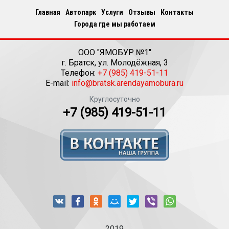
Главная
Автопарк
Услуги
Отзывы
Контакты
Города где мы работаем
ООО "ЯМОБУР №1"
г.
Братск
,
ул. Молодёжная, 3
Телефон:
+7 (985) 419-51-11
E-mail:
info@bratsk.arendayamobura.ru
Круглосуточно
+7 (985) 419-51-11
2019