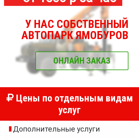
У НАС СОБСТВЕННЫЙ
АВТОПАРК ЯМОБУРОВ
ОНЛАЙН ЗАКАЗ
Цены по отдельным видам
услуг
Дополнительные услуги