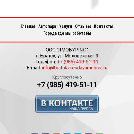
Главная
Автопарк
Услуги
Отзывы
Контакты
Города где мы работаем
ООО "ЯМОБУР №1"
г.
Братск
,
ул. Молодёжная, 3
Телефон:
+7 (985) 419-51-11
E-mail:
info@bratsk.arendayamobura.ru
Круглосуточно
+7 (985) 419-51-11