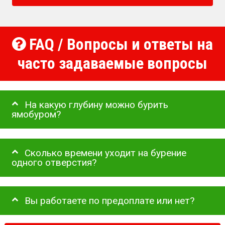
FAQ / Вопросы и ответы на
часто задаваемые вопросы
На какую глубину можно бурить
ямобуром?
Сколько времени уходит на бурение
одного отверстия?
Вы работаете по предоплате или нет?