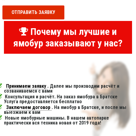
ОТПРАВИТЬ ЗАЯВКУ
Почему мы лучшие и
ямобур заказывают у нас?
Принимаем заявку
. Далее мы производим расчёт и
созваниваемся с вами
Консультация и расчёт. На заказ ямобура в Братске
Услуга предоставляется бесплатно
Заключаем договор
. На ямобур в Братске, и после мы
выезжаем к вам
Новые ямобурные машины. В нашем автопарке
практически вся техника новая от 2019 года!