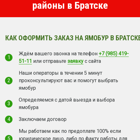
районы в Братске
КАК ОФОРМИТЬ ЗАКАЗ НА ЯМОБУР В БРАТСК
Ждём вашего звонка на телефон
+7 (985) 419-
1
51-11
или отправьте
заявку
с сайта
Наши операторы в течении 5 минут
2
проконсультируют вас и помогут выбрать
ямобур
Определяемся с датой выезда и выбора
3
ямобура
4
Заключаем договор
Мы работаем как по предоплате 100% если
5
юридическое лицо, либо по факту работы для