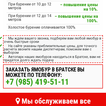
При бурении от 10 до 12
– повышение цены
метров
на 10%.
При бурении от 12 до 14
– повышение цены на
метров
100%.
Холостое бурение оплачивается 100%.
Мы ждём вашего звонка, подберём вам любой ямобур в
очень быстрые сроки
На сайте указаны приблизительные цены, для точного
расчёта звоните нашим диспетчерам, поможем вам с
выбором
Автопарк наших ямобуров находиться в Братске, вам не
придётся долго ждать подачу
ЗАКАЗАТЬ ЯМОБУР В БРАТСКЕ ВЫ
МОЖЕТЕ ПО ТЕЛЕФОНУ:
+7 (985) 419-51-11
Мы обслуживаем все